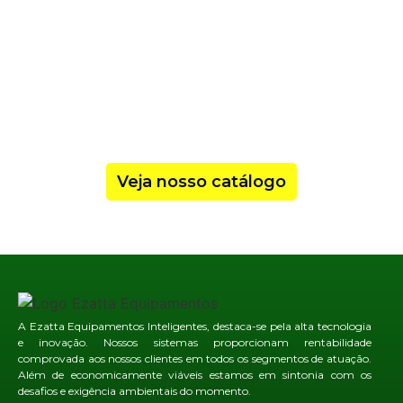
Veja nosso catálogo
A Ezatta Equipamentos Inteligentes, destaca-se pela alta tecnologia
e inovação. Nossos sistemas proporcionam rentabilidade
comprovada aos nossos clientes em todos os segmentos de atuação.
Além de economicamente viáveis estamos em sintonia com os
desafios e exigência ambientais do momento.