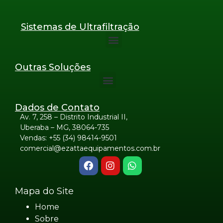
Sistemas de Ultrafiltração
Outras Soluções
Dados de Contato
Av. 7, 258 – Distrito Industrial II,
Uberaba – MG, 38064-735
Vendas: +55
(34) 98414-9501
comercial@ezattaequipamentos.com.br
Mapa do Site
Home
Sobre